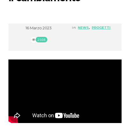
16 Marzo 2023
in
NEWS
,
PROGETTI
2508