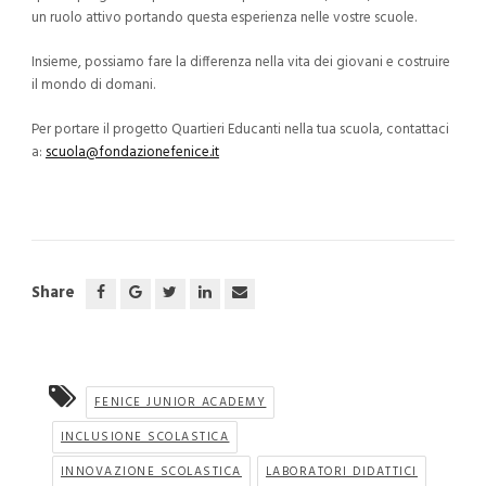
un ruolo attivo portando questa esperienza nelle vostre scuole.
Insieme, possiamo fare la differenza nella vita dei giovani e costruire
il mondo di domani.
Per portare il progetto Quartieri Educanti nella tua scuola, contattaci
a:
scuola@fondazionefenice.it
Share
FENICE JUNIOR ACADEMY
INCLUSIONE SCOLASTICA
INNOVAZIONE SCOLASTICA
LABORATORI DIDATTICI