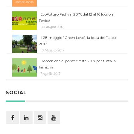
EcoFuturo Festival 2017, dal 12 al 16 luglio al
Fenice
14 Giugno 2017
Il 28 maggio "Green Love", la festa del Parco
2017
10 Maggio 2017
Domeniche al parco e feste 2017 per tutta la
famiglia
7 Aprile 2017
SOCIAL