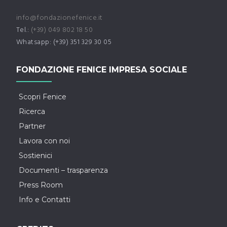
info@fondazionefenice.it
Tel.:
(+39) 049 802 18 50
Whatsapp: (+39) 351 329 30 05
FONDAZIONE FENICE IMPRESA SOCIALE
Scopri Fenice
Ricerca
Partner
Lavora con noi
Sostienici
Documenti – trasparenza
Press Room
Info e Contatti