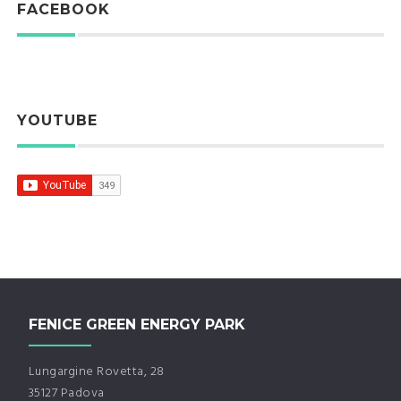
FACEBOOK
YOUTUBE
FENICE GREEN ENERGY PARK
Lungargine Rovetta, 28
35127 Padova