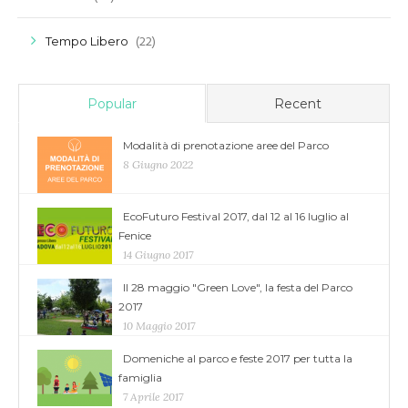
(22)
Tempo Libero
Popular
Recent
Modalità di prenotazione aree del Parco
8 Giugno 2022
EcoFuturo Festival 2017, dal 12 al 16 luglio al
Fenice
14 Giugno 2017
Il 28 maggio "Green Love", la festa del Parco
2017
10 Maggio 2017
Domeniche al parco e feste 2017 per tutta la
famiglia
7 Aprile 2017