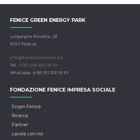
FENICE GREEN ENERGY PARK
Lungargine Rovetta, 28
35127 Padova
info@fondazionefenice.it
Tel.:
(+39) 049 802 18 50
Whatsapp: (+39) 351 329 30 05
FONDAZIONE FENICE IMPRESA SOCIALE
Scopri Fenice
Ricerca
Partner
Lavora con noi