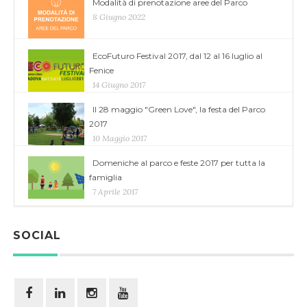
Modalità di prenotazione aree del Parco
8 Giugno 2022
EcoFuturo Festival 2017, dal 12 al 16 luglio al
Fenice
14 Giugno 2017
Il 28 maggio "Green Love", la festa del Parco
2017
10 Maggio 2017
Domeniche al parco e feste 2017 per tutta la
famiglia
7 Aprile 2017
SOCIAL