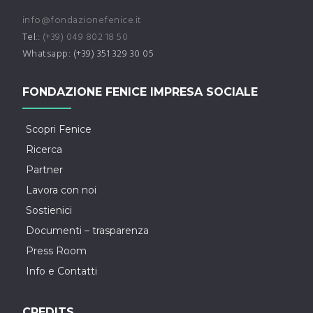
info@fondazionefenice.it
Tel.:
(+39) 049 802 18 50
Whatsapp: (+39) 351 329 30 05
FONDAZIONE FENICE IMPRESA SOCIALE
Scopri Fenice
Ricerca
Partner
Lavora con noi
Sostienici
Documenti – trasparenza
Press Room
Info e Contatti
CREDITS