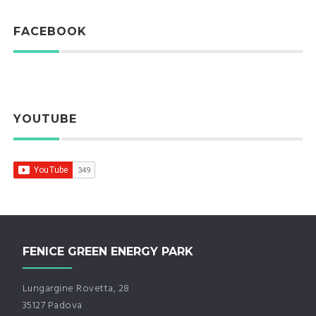
FACEBOOK
YOUTUBE
FENICE GREEN ENERGY PARK
Lungargine Rovetta, 28
35127 Padova