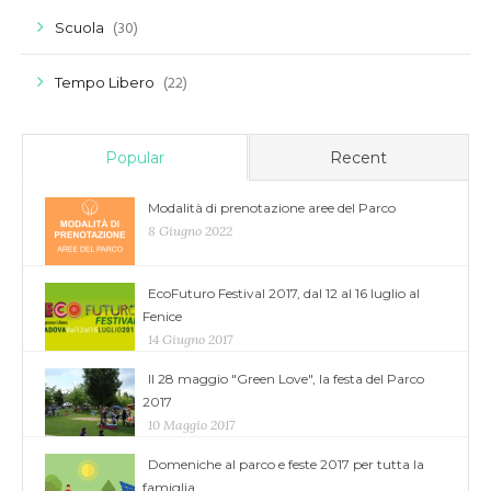
(30)
Scuola
(22)
Tempo Libero
Popular
Recent
Modalità di prenotazione aree del Parco
8 Giugno 2022
EcoFuturo Festival 2017, dal 12 al 16 luglio al
Fenice
14 Giugno 2017
Il 28 maggio "Green Love", la festa del Parco
2017
10 Maggio 2017
Domeniche al parco e feste 2017 per tutta la
famiglia