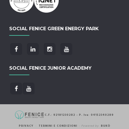
SOCIAL FENICE GREEN ENERGY PARK
SOCIAL FENICE JUNIOR ACADEMY
C.F.: 92181230282 - P. Iva: 04152340289
PRIVACY
-
TERMINI E CONDIZIONI
-
Powered by
BUKÒ