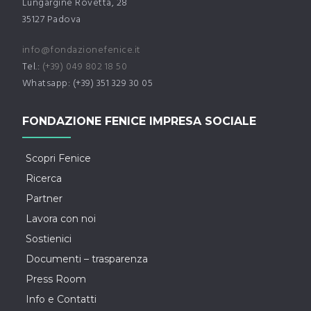
Lungargine Rovetta, 28
35127 Padova
info@fondazionefenice.it
Tel.:
(+39) 049 802 18 50
Whatsapp: (+39) 351 329 30 05
FONDAZIONE FENICE IMPRESA SOCIALE
Scopri Fenice
Ricerca
Partner
Lavora con noi
Sostienici
Documenti – trasparenza
Press Room
Info e Contatti