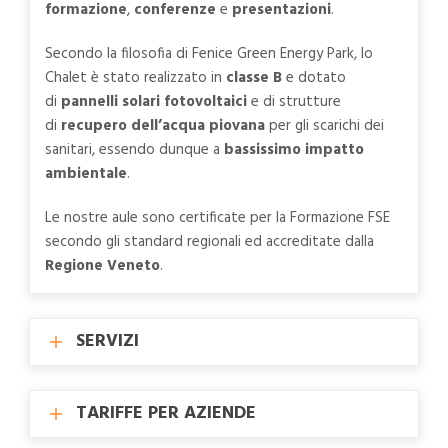
formazione
,
conferenze
e
presentazioni
.
Secondo la filosofia di Fenice Green Energy Park, lo
Chalet è stato realizzato in
classe B
e dotato
di
pannelli solari fotovoltaici
e di strutture
di
recupero dell’acqua piovana
per gli scarichi dei
sanitari, essendo dunque a
bassissimo impatto
ambientale
.
Le nostre aule sono certificate per la Formazione FSE
secondo gli standard regionali ed accreditate dalla
Regione Veneto
.
SERVIZI
TARIFFE PER AZIENDE