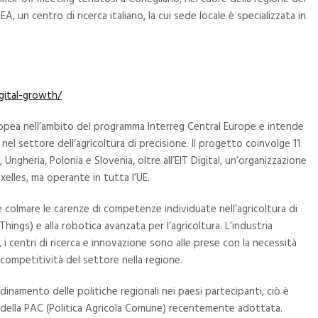
 un centro di ricerca italiano, la cui sede locale è specializzata in
gital-growth/
ropea nell’ambito del programma Interreg Central Europe e intende
 nel settore dell’agricoltura di precisione. Il progetto coinvolge 11
 Ungheria, Polonia e Slovenia, oltre all’EIT Digital, un’organizzazione
lles, ma operante in tutta l’UE.
 colmare le carenze di competenze individuate nell’agricoltura di
Things) e alla robotica avanzata per l’agricoltura. L’industria
i centri di ricerca e innovazione sono alle prese con la necessità
a competitività del settore nella regione.
dinamento delle politiche regionali nei paesi partecipanti, ciò è
a della PAC (Politica Agricola Comune) recentemente adottata.