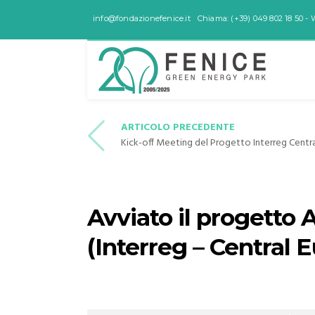
info@fondazionefenice.it
Chiama: (+39) 049 802 18 50 - 
ARTICOLO PRECEDENTE
Kick-off Meeting del Progetto Interreg Centra
Avviato il progetto 
(Interreg – Central 