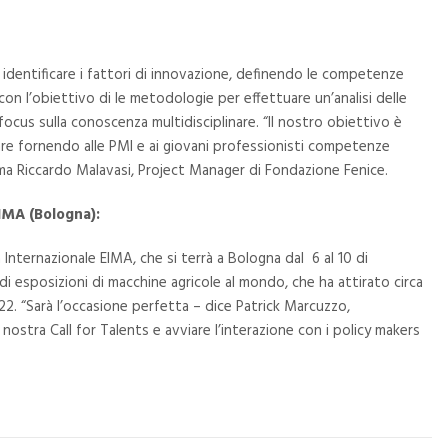
identificare i fattori di innovazione, definendo le competenze
 con l’obiettivo di le metodologie per effettuare un’analisi delle
focus sulla conoscenza multidisciplinare. “Il nostro obiettivo è
tare fornendo alle PMI e ai giovani professionisti competenze
ferma Riccardo Malavasi, Project Manager di Fondazione Fenice.
IMA (Bologna):
 Internazionale EIMA, che si terrà a Bologna dal 6 al 10 di
i esposizioni di macchine agricole al mondo, che ha attirato circa
022. “Sarà l’occasione perfetta – dice Patrick Marcuzzo,
 nostra Call for Talents e avviare l’interazione con i policy makers