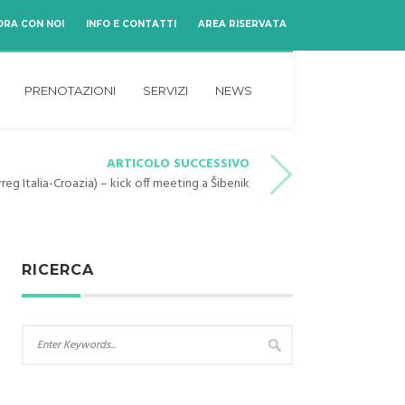
ORA CON NOI
INFO E CONTATTI
AREA RISERVATA
PRENOTAZIONI
SERVIZI
NEWS
ARTICOLO SUCCESSIVO
rreg Italia-Croazia) – kick off meeting a Šibenik
RICERCA