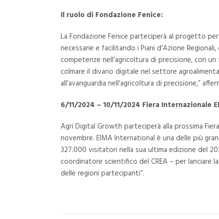
Il ruolo di Fondazione Fenice:
La Fondazione Fenice parteciperà al progetto per 
necessarie e facilitando i Piani d’Azione Regionali,
competenze nell’agricoltura di precisione, con un 
colmare il divario digitale nel settore agroalimen
all’avanguardia nell’agricoltura di precisione,” af
6/11/2024 – 10/11/2024 Fiera Internazionale E
Agri Digital Growth parteciperà alla prossima Fiera
novembre. EIMA International è una delle più grand
327.000 visitatori nella sua ultima edizione del 2
coordinatore scientifico del CREA – per lanciare la
delle regioni partecipanti”.