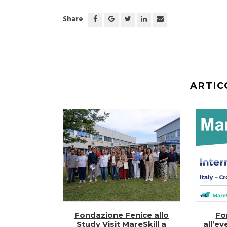
Share
ARTIC
Fondazione Fenice allo
Fo
Study Visit MareSkill a
all’ev