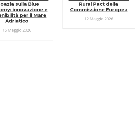
oazia sulla Blue
Rural Pact della
omy: innovazione e
Commissione Europea
nibilità per il Mare
12 Maggio 2026
Adriatico
15 Maggio 2026