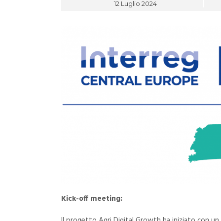
12 Luglio 2024
Kick-off meeting:
Il progetto Agri Digital Growth ha iniziato con un