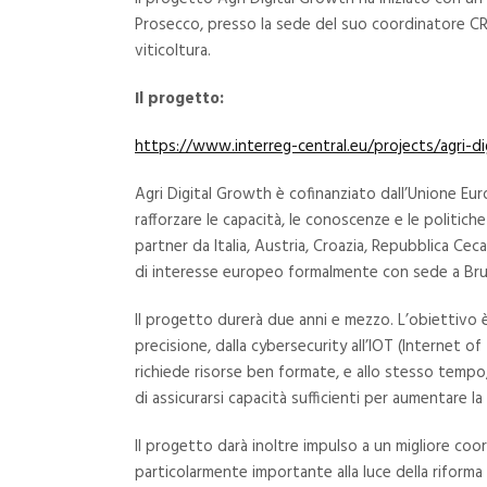
Prosecco, presso la sede del suo coordinatore CREA,
viticoltura.
Il progetto:
https://www.interreg-central.eu/projects/agri-di
Agri Digital Growth è cofinanziato dall’Unione Eu
rafforzare le capacità, le conoscenze e le politiche
partner da Italia, Austria, Croazia, Repubblica Ceca,
di interesse europeo formalmente con sede a Bruxe
Il progetto durerà due anni e mezzo. L’obiettivo è
precisione, dalla cybersecurity all’IOT (Internet of 
richiede risorse ben formate, e allo stesso tempo, 
di assicurarsi capacità sufficienti per aumentare l
Il progetto darà inoltre impulso a un migliore coor
particolarmente importante alla luce della riform