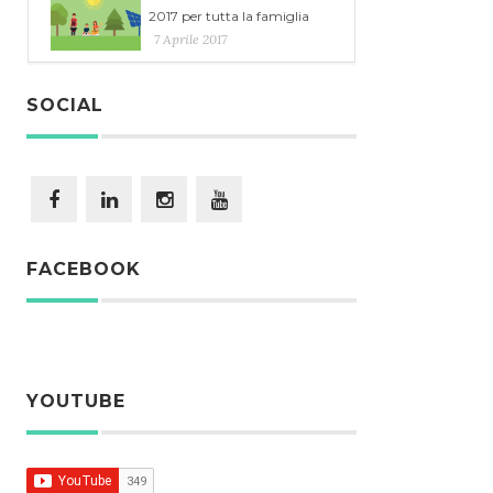
2017 per tutta la famiglia
7 Aprile 2017
SOCIAL
FACEBOOK
YOUTUBE