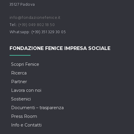
35127 Padova
info@fondazionefenice.it
Tel.:
(+39) 049 802 18 50
Whatsapp: (+39) 351 329 30 05
FONDAZIONE FENICE IMPRESA SOCIALE
Scopri Fenice
Ricerca
Partner
Lavora con noi
Sostienici
Documenti – trasparenza
Press Room
Info e Contatti