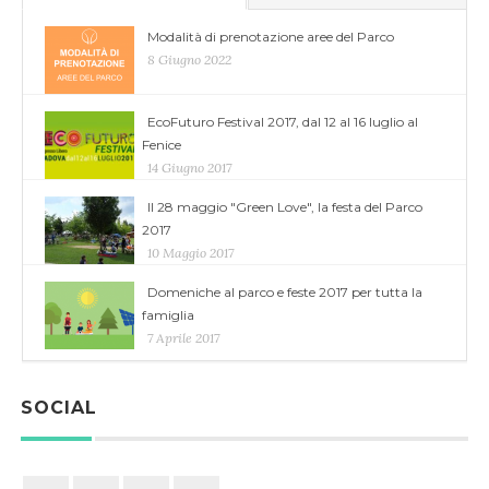
Modalità di prenotazione aree del Parco
8 Giugno 2022
EcoFuturo Festival 2017, dal 12 al 16 luglio al
Fenice
14 Giugno 2017
Il 28 maggio "Green Love", la festa del Parco
2017
10 Maggio 2017
Domeniche al parco e feste 2017 per tutta la
famiglia
7 Aprile 2017
SOCIAL