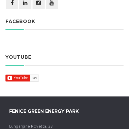
FACEBOOK
YOUTUBE
FENICE GREEN ENERGY PARK
Lungargine Rovetta, 28