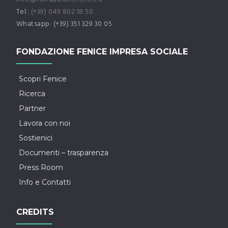
Tel.:
(+39) 049 802 18 50
Whatsapp: (+39) 351 329 30 05
FONDAZIONE FENICE IMPRESA SOCIALE
Scopri Fenice
Ricerca
Partner
Lavora con noi
Sostienici
Documenti – trasparenza
Press Room
Info e Contatti
CREDITS