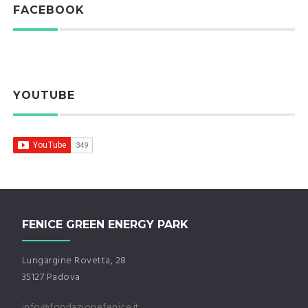
FACEBOOK
YOUTUBE
FENICE GREEN ENERGY PARK
Lungargine Rovetta, 28
35127 Padova
info@fondazionefenice.it