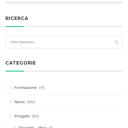
RICERCA
CATEGORIE
(11)
Formazione
(180)
News
(80)
Progetti
Progetti – Altro