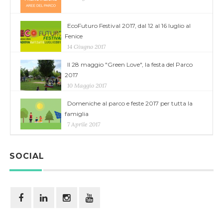
EcoFuturo Festival 2017, dal 12 al 16 luglio al
Fenice
14 Giugno 2017
Il 28 maggio "Green Love", la festa del Parco
2017
10 Maggio 2017
Domeniche al parco e feste 2017 per tutta la
famiglia
7 Aprile 2017
SOCIAL