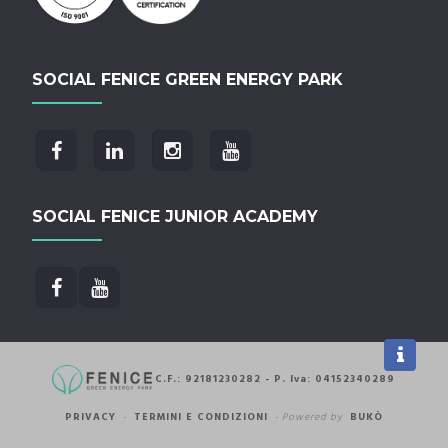
SOCIAL FENICE GREEN ENERGY PARK
SOCIAL FENICE JUNIOR ACADEMY
C.F.: 92181230282 - P. Iva: 04152340289
PRIVACY
-
TERMINI E CONDIZIONI
-
Powered by
BUKÒ