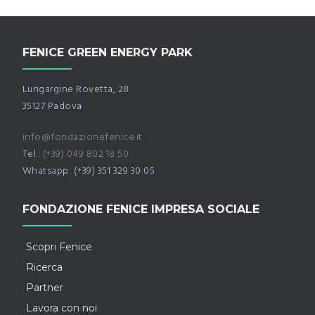
FENICE GREEN ENERGY PARK
Lungargine Rovetta, 28
35127 Padova
info@fondazionefenice.it
Tel.:
(+39) 049 802 18 50
Whatsapp: (+39) 351 329 30 05
FONDAZIONE FENICE IMPRESA SOCIALE
Scopri Fenice
Ricerca
Partner
Lavora con noi