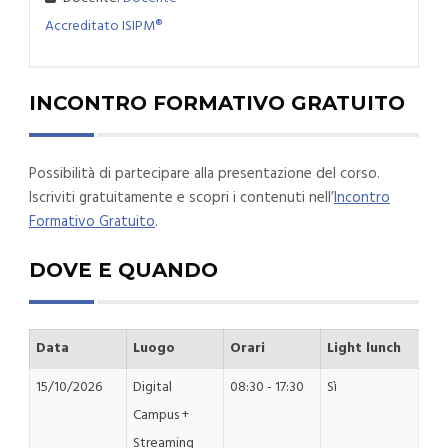
Accreditato ISIPM®
INCONTRO FORMATIVO GRATUITO
Possibilità di partecipare alla presentazione del corso.
Iscriviti gratuitamente e scopri i contenuti nell’
Incontro
Formativo Gratuito
.
DOVE E QUANDO
Data
Luogo
Orari
Light lunch
15/10/2026
Digital
08:30 - 17:30
Sì
Campus +
Streaming