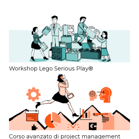
Workshop Lego Serious Play®
Corso avanzato di project management