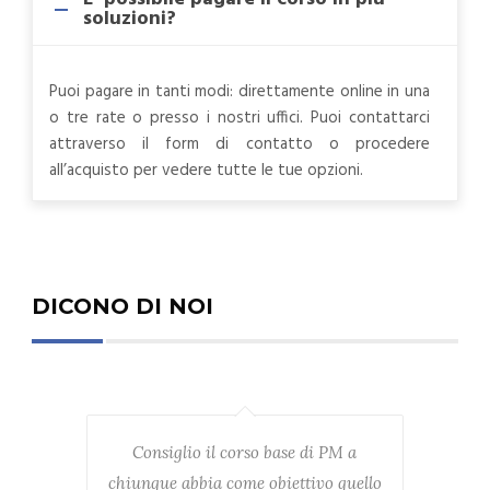
soluzioni?
Puoi pagare in tanti modi: direttamente online in una
o tre rate o presso i nostri uffici. Puoi contattarci
attraverso il form di contatto o procedere
all’acquisto per vedere tutte le tue opzioni.
DICONO DI NOI
Consiglio il corso base di PM a
E' s
chiunque abbia come obiettivo quello
dove 