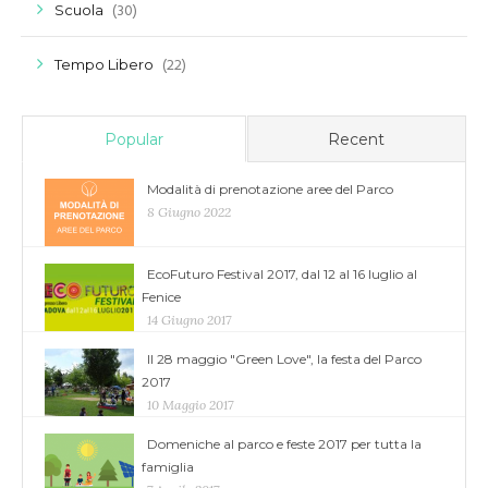
(30)
Scuola
(22)
Tempo Libero
Popular
Recent
Modalità di prenotazione aree del Parco
8 Giugno 2022
EcoFuturo Festival 2017, dal 12 al 16 luglio al
Fenice
14 Giugno 2017
Il 28 maggio "Green Love", la festa del Parco
2017
10 Maggio 2017
Domeniche al parco e feste 2017 per tutta la
famiglia