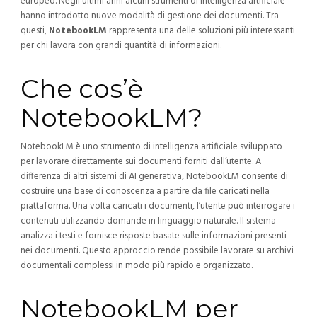
europeo.
Negli ultimi anni alcuni strumenti di intelligenza artificiale
hanno introdotto nuove modalità di gestione dei documenti. Tra
questi,
NotebookLM
rappresenta una delle soluzioni più interessanti
per chi lavora con grandi quantità di informazioni.
Che cos’è
NotebookLM?
NotebookLM è uno strumento di intelligenza artificiale sviluppato
per lavorare direttamente sui documenti forniti dall’utente. A
differenza di altri sistemi di AI generativa, NotebookLM consente di
costruire una base di conoscenza a partire da file caricati nella
piattaforma.
Una volta caricati i documenti, l’utente può interrogare i
contenuti utilizzando domande in linguaggio naturale. Il sistema
analizza i testi e fornisce risposte basate sulle informazioni presenti
nei documenti.
Questo approccio rende possibile lavorare su archivi
documentali complessi in modo più rapido e organizzato.
NotebookLM per