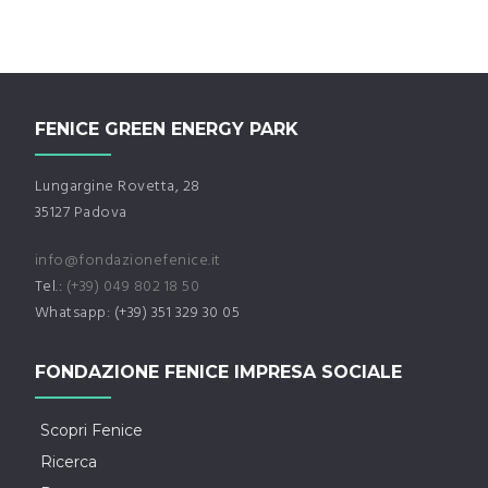
FENICE GREEN ENERGY PARK
Lungargine Rovetta, 28
35127 Padova
info@fondazionefenice.it
Tel.:
(+39) 049 802 18 50
Whatsapp: (+39) 351 329 30 05
FONDAZIONE FENICE IMPRESA SOCIALE
Scopri Fenice
Ricerca