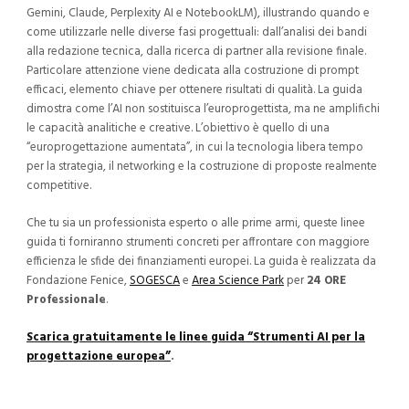
Gemini, Claude, Perplexity AI e NotebookLM), illustrando quando e
come utilizzarle nelle diverse fasi progettuali: dall’analisi dei bandi
alla redazione tecnica, dalla ricerca di partner alla revisione finale.
Particolare attenzione viene dedicata alla costruzione di prompt
efficaci, elemento chiave per ottenere risultati di qualità. La guida
dimostra come l’AI non sostituisca l’europrogettista, ma ne amplifichi
le capacità analitiche e creative. L’obiettivo è quello di una
“europrogettazione aumentata”, in cui la tecnologia libera tempo
per la strategia, il networking e la costruzione di proposte realmente
competitive.
Che tu sia un professionista esperto o alle prime armi, queste linee
guida ti forniranno strumenti concreti per affrontare con maggiore
efficienza le sfide dei finanziamenti europei. La guida è realizzata da
Fondazione Fenice,
SOGESCA
e
Area Science Park
per
24 ORE
Professionale
.
Scarica gratuitamente le linee guida “Strumenti AI per la
progettazione europea”
.