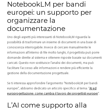
NotebookLM per bandi
europei: un supporto per
organizzare la
documentazione
Uno degli aspetti più interessanti di NotebookLM riguarda la
possibilità di trasformare un insieme di documenti in una base di
conoscenza interrogabile.
Invece di cercare manualmente le
informazioni all’interno di file molto lunghi, il progettista può porre
domande dirette al sistema e ottenere risposte basate sui documenti
caricati.
Questo non sostituisce l’analisi dei documenti, ma può
facilitare l’accesso alle informazioni e rendere più efficiente la
gestione della documentazione progettuale.
Se ti interessa approfondire l’argomento “NotebookLM per bandi
europei
“
, abbiamo dedicato un articolo specifico al tema: “
AI ed
europrogettazione: come cambia il lavoro dei progettisti europei
“.
L’AI come supporto alla