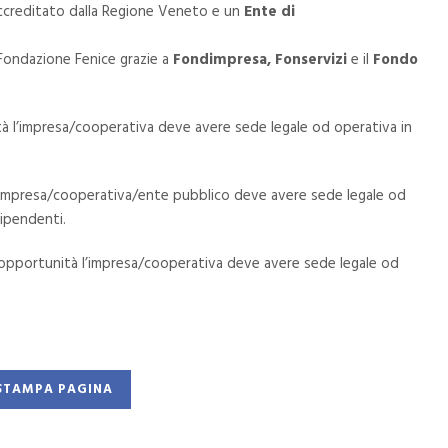
creditato dalla Regione Veneto e un
Ente di
 Fondazione Fenice grazie a
Fondimpresa, Fonservizi
e il
Fondo
à l’impresa/cooperativa deve avere sede legale od operativa in
’impresa/cooperativa/ente pubblico deve avere sede legale od
dipendenti.
opportunità l’impresa/cooperativa deve avere sede legale od
STAMPA PAGINA