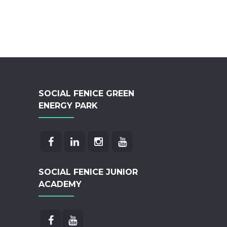
SOCIAL FENICE GREEN
ENERGY PARK
SOCIAL FENICE JUNIOR
ACADEMY