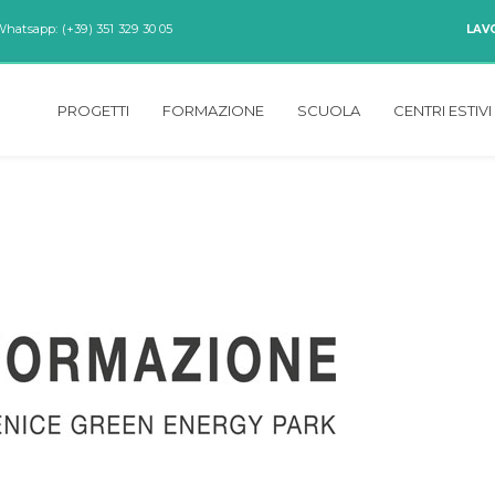
Whatsapp: (+39) 351 329 30 05
LAV
PROGETTI
FORMAZIONE
SCUOLA
CENTRI ESTIVI