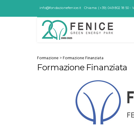
info@fondazionefenice.it
Chiama: (+39) 049 802 18 50 - 
Formazione
>
Formazione Finanziata
Formazione Finanziata