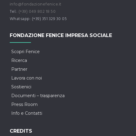
info@fondazionefenice.it
Tel.:
(+39) 049 802 18 50
Whatsapp: (+39) 351 329 30 05
FONDAZIONE FENICE IMPRESA SOCIALE
Scopri Fenice
Ricerca
Partner
Lavora con noi
Sostienici
Documenti – trasparenza
Press Room
Info e Contatti
CREDITS