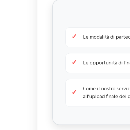
Le modalità di parte
Le opportunità di fi
Come il nostro servi
all'upload finale dei 